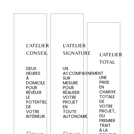
L'ATELIER
L'ATELIER
CONSEIL
SIGNATURE
L'ATELIER
TOTAL
DEUX
UN
HEURES
ACCOMPAGNEMENT
UNE
À
SUR
PRISE
DOMICILE
MESURE
EN
POUR
POUR
CHARGE
RÉVÉLER
RÉALISER
TOTALE
LE
VOTRE
DE
POTENTIEL
PROJET
VOTRE
DE
EN
PROJET,
VOTRE
TOUTE
DU
INTÉRIEUR.
AUTONOMIE.
PREMIER
TRAIT
À LA